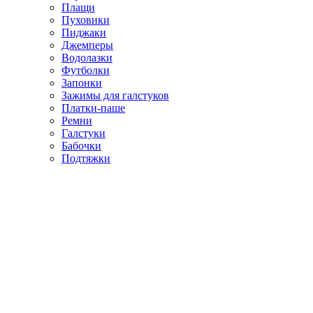
Плащи
Пуховики
Пиджаки
Джемперы
Водолазки
Футболки
Запонки
Зажимы для галстуков
Платки-паше
Ремни
Галстуки
Бабочки
Подтяжки