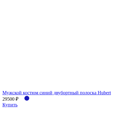
Мужской костюм синий двубортный полоска Hubert
29500 ₽
Купить