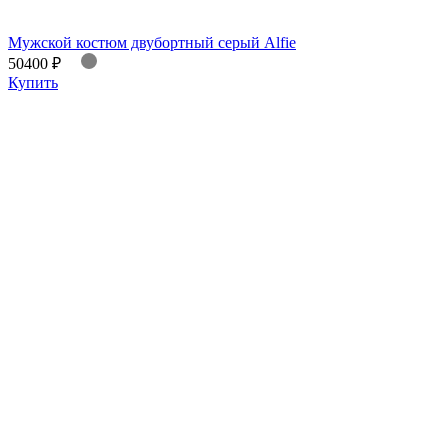
Мужской костюм двубортный серый Alfie
50400 ₽
Купить