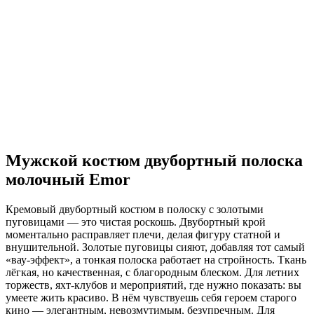
Мужской костюм двубортный полоска
молочный Emor
Кремовый двубортный костюм в полоску с золотыми
пуговицами — это чистая роскошь. Двубортный крой
моментально расправляет плечи, делая фигуру статной и
внушительной. Золотые пуговицы сияют, добавляя тот самый
«вау-эффект», а тонкая полоска работает на стройность. Ткань
лёгкая, но качественная, с благородным блеском. Для летних
торжеств, яхт-клубов и мероприятий, где нужно показать: вы
умеете жить красиво. В нём чувствуешь себя героем старого
кино — элегантным, невозмутимым, безупречным. Для