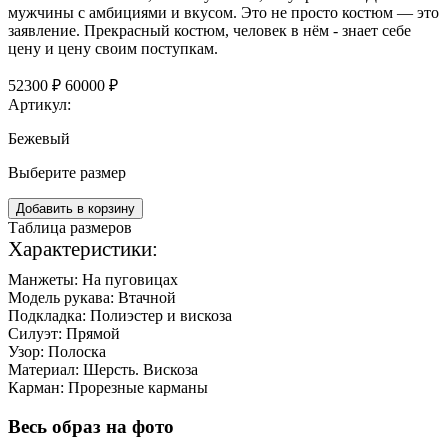
мужчины с амбициями и вкусом. Это не просто костюм — это
заявление. Прекрасный костюм, человек в нём - знает себе
цену и цену своим поступкам.
52300 ₽
60000 ₽
Артикул:
Бежевый
Выберите размер
Добавить в корзину
Таблица размеров
Характеристики:
Манжеты:
На пуговицах
Модель рукава:
Втачной
Подкладка:
Полиэстер и вискоза
Силуэт:
Прямой
Узор:
Полоска
Материал:
Шерсть. Вискоза
Карман:
Прорезные карманы
Весь образ на фото