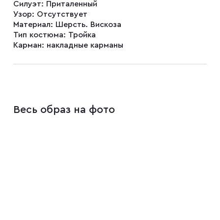
Силуэт:
Приталенный
Узор:
Отсутствует
Материал:
Шерсть. Вискоза
Тип костюма:
Тройка
Карман:
накладные карманы
Весь образ на фото