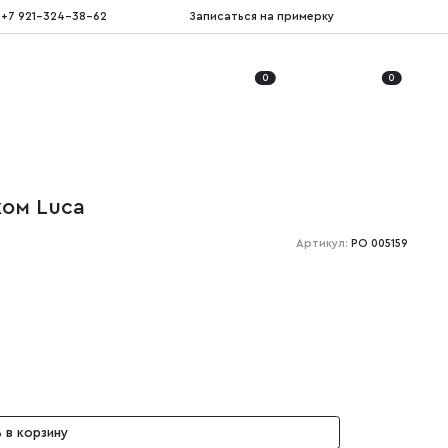
+7 921-324-38-62
Записаться на примерку
0
0
хом Luca
Артикул:
PO 005159
 в корзину