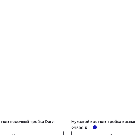
тюм песочный тройка Darvi
29500 ₽