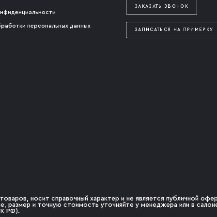
ЗАКАЗАТЬ ЗВОНОК
онфиденциальности
бработки персональных данных
ЗАПИСАТЬСЯ НА ПРИМЕРКУ
товаров, носит справочный характер и не является публичной оферт
чие, размер и точную стоимость уточняйте у менеджера или в сало
К РФ).