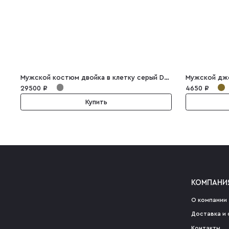
Мужской костюм двойка в клетку серый Dominico
Мужской дже
29500 ₽
4650 ₽
Купить
КОМПАНИ
О компании
Доставка и 
Контакты