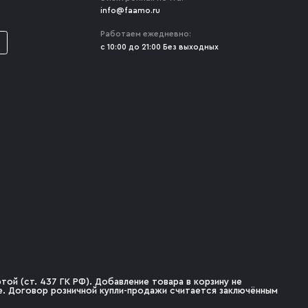
info@faamo.ru
Работаем ежедневно:
с 10:00 до 21:00 Без выходных
ой (ст. 437 ГК РФ). Добавление товара в корзину не
не. Договор розничной купли-продажи считается заключённым