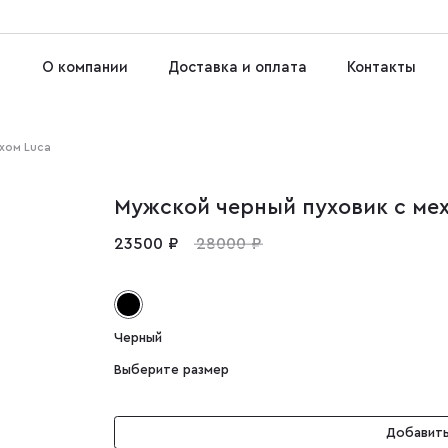
О компании
Доставка и оплата
Контакты
хом Luca
Мужской черный пуховик с ме
23500 ₽
28000 ₽
Черный
Выберите размер
Добавить