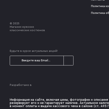
Политика к
Политика о
© 2025
Магазин мужских
классических костюмов
Будьте в курсе актуальных акций!
Разработано в
Информация на сайте, включая цены, фотографии и описания 
резервирует его и не гарантирует наличие. Актуальное нали
в момент оплаты и выдачи кассового чека в салоне (ст. 493 Г