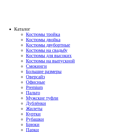
Каталог
Костюмы тройка
Костюмы двойка
Костюмы двубортные
Костюмы на свадьбу
Костюмы для высоких
Костюмы на выпускной
Смокинги
Большие размеры
Оверсайз
Офисные
Premium
Пальто
Мужские туфли
Дублёнки
Жилеты
Куртки
Рубашки
Брюки
Парки