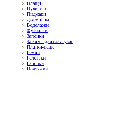
Плащи
Пуховики
Пиджаки
Джемперы
Водолазки
Футболки
Запонки
Зажимы для галстуков
Платки-паше
Ремни
Галстуки
Бабочки
Подтяжки