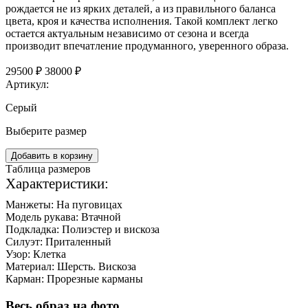
рождается не из ярких деталей, а из правильного баланса
цвета, кроя и качества исполнения. Такой комплект легко
остается актуальным независимо от сезона и всегда
производит впечатление продуманного, уверенного образа.
29500 ₽
38000 ₽
Артикул:
Серый
Выберите размер
Добавить в корзину
Таблица размеров
Характеристики:
Манжеты:
На пуговицах
Модель рукава:
Втачной
Подкладка:
Полиэстер и вискоза
Силуэт:
Приталенный
Узор:
Клетка
Материал:
Шерсть. Вискоза
Карман:
Прорезные карманы
Весь образ на фото