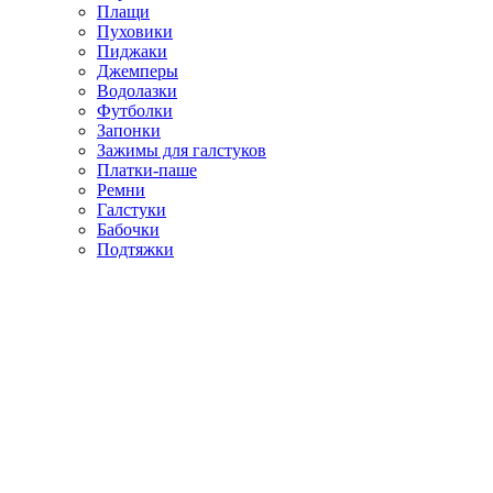
Плащи
Пуховики
Пиджаки
Джемперы
Водолазки
Футболки
Запонки
Зажимы для галстуков
Платки-паше
Ремни
Галстуки
Бабочки
Подтяжки