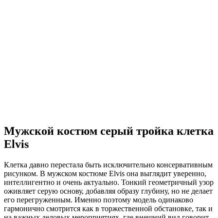
Мужской костюм серый тройка клетка
Elvis
Клетка давно перестала быть исключительно консервативным
рисунком. В мужском костюме Elvis она выглядит уверенно,
интеллигентно и очень актуально. Тонкий геометричный узор
оживляет серую основу, добавляя образу глубину, но не делает
его перегруженным. Именно поэтому модель одинаково
гармонично смотрится как в торжественной обстановке, так и
на важных деловых мероприятиях, где внешний вид говорит