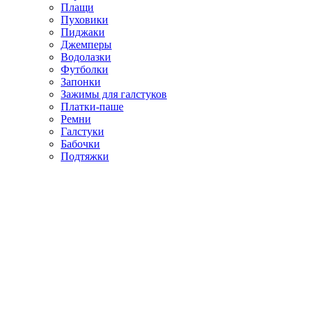
Плащи
Пуховики
Пиджаки
Джемперы
Водолазки
Футболки
Запонки
Зажимы для галстуков
Платки-паше
Ремни
Галстуки
Бабочки
Подтяжки