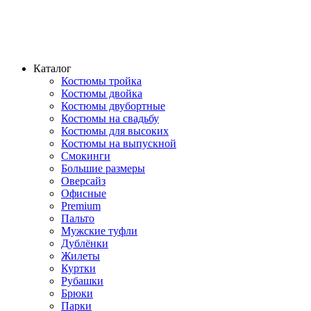
Каталог
Костюмы тройка
Костюмы двойка
Костюмы двубортные
Костюмы на свадьбу
Костюмы для высоких
Костюмы на выпускной
Смокинги
Большие размеры
Оверсайз
Офисные
Premium
Пальто
Мужские туфли
Дублёнки
Жилеты
Куртки
Рубашки
Брюки
Парки