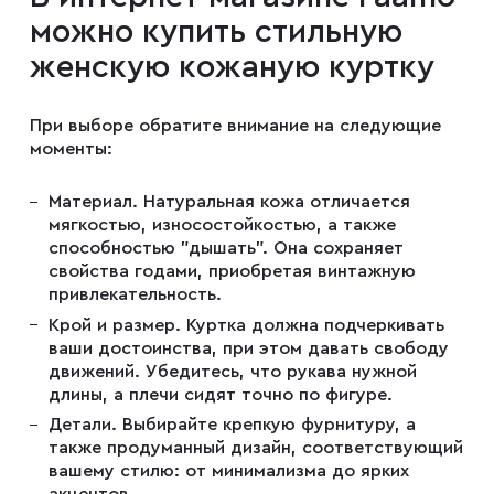
можно купить стильную
женскую кожаную куртку
Плащи
При выборе обратите внимание на следующие
Пуховики
моменты:
Материал. Натуральная кожа отличается
Пиджаки
мягкостью, износостойкостью, а также
способностью "дышать". Она сохраняет
свойства годами, приобретая винтажную
Джемперы
привлекательность.
Крой и размер. Куртка должна подчеркивать
ваши достоинства, при этом давать свободу
Водолазки
движений. Убедитесь, что рукава нужной
длины, а плечи сидят точно по фигуре.
Детали. Выбирайте крепкую фурнитуру, а
Футболки
также продуманный дизайн, соответствующий
вашему стилю: от минимализма до ярких