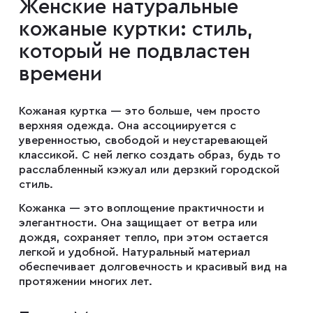
Женские натуральные
кожаные куртки: стиль,
Смокинги
который не подвластен
времени
Большие размеры
Кожаная куртка — это больше, чем просто
верхняя одежда. Она ассоциируется с
Оверсайз
уверенностью, свободой и неустаревающей
классикой. С ней легко создать образ, будь то
расслабленный кэжуал или дерзкий городской
стиль.
Офисные
Кожанка — это воплощение практичности и
элегантности. Она защищает от ветра или
Premium
дождя, сохраняет тепло, при этом остается
легкой и удобной. Натуральный материал
обеспечивает долговечность и красивый вид на
протяжении многих лет.
Пальто