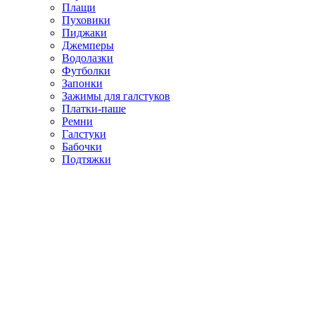
Плащи
Пуховики
Пиджаки
Джемперы
Водолазки
Футболки
Запонки
Зажимы для галстуков
Платки-паше
Ремни
Галстуки
Бабочки
Подтяжки