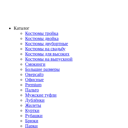
Каталог
Костюмы тройка
Костюмы двойка
Костюмы двубортные
Костюмы на свадьбу
Костюмы для высоких
Костюмы на выпускной
Смокинги
Большие размеры
Оверсайз
Офисные
Premium
Пальто
Мужские туфли
Дублёнки
Жилеты
Куртки
Рубашки
Брюки
Парки