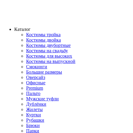
Каталог
Костюмы тройка
Костюмы двойка
Костюмы двубортные
Костюмы на свадьбу
Костюмы для высоких
Костюмы на выпускной
Смокинги
Большие размеры
Оверсайз
Офисные
Premium
Пальто
Мужские туфли
Дублёнки
Жилеты
Куртки
Рубашки
Брюки
Парки