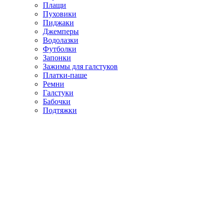
Плащи
Пуховики
Пиджаки
Джемперы
Водолазки
Футболки
Запонки
Зажимы для галстуков
Платки-паше
Ремни
Галстуки
Бабочки
Подтяжки