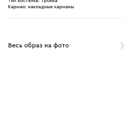
Тип костюма:
Тройка
Карман:
накладные карманы
Весь образ на фото