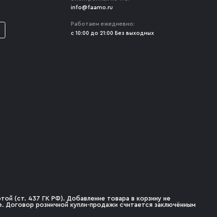
info@faamo.ru
Работаем ежедневно:
с 10:00 до 21:00 Без выходных
ой (ст. 437 ГК РФ). Добавление товара в корзину не
не. Договор розничной купли-продажи считается заключённым