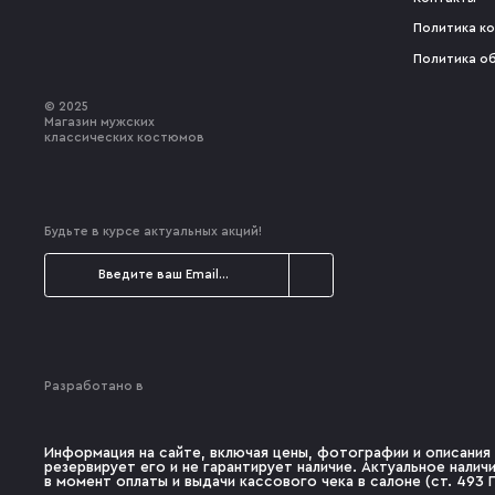
Политика к
Политика о
© 2025
Магазин мужских
классических костюмов
Будьте в курсе актуальных акций!
Разработано в
Информация на сайте, включая цены, фотографии и описания 
резервирует его и не гарантирует наличие. Актуальное нали
в момент оплаты и выдачи кассового чека в салоне (ст. 493 Г