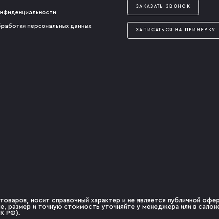
ЗАКАЗАТЬ ЗВОНОК
онфиденциальности
бработки персональных данных
ЗАПИСАТЬСЯ НА ПРИМЕРКУ
товаров, носит справочный характер и не является публичной оферт
чие, размер и точную стоимость уточняйте у менеджера или в сало
К РФ).