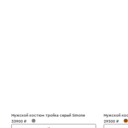
Мужской костюм тройка серый Simone
33900 ₽
29500 ₽