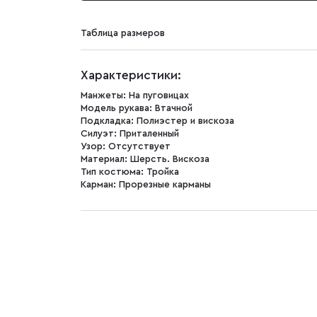
Таблица размеров
Характеристики:
Манжеты:
На пуговицах
Модель рукава:
Втачной
Подкладка:
Полиэстер и вискоза
Силуэт:
Приталенный
Узор:
Отсутствует
Материал:
Шерсть. Вискоза
Тип костюма:
Тройка
Карман:
Прорезные карманы