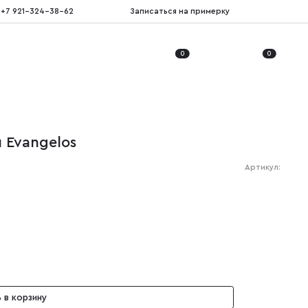
+7 921-324-38-62
Записаться на примерку
0
0
 Evangelos
Артикул:
 в корзину