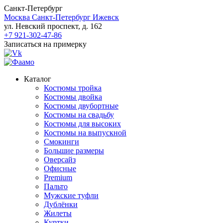
Санкт-Петербург
Москва
Санкт-Петербург
Ижевск
ул. Невский проспект, д. 162
+7 921-302-47-86
Записаться на примерку
Каталог
Костюмы тройка
Костюмы двойка
Костюмы двубортные
Костюмы на свадьбу
Костюмы для высоких
Костюмы на выпускной
Смокинги
Большие размеры
Оверсайз
Офисные
Premium
Пальто
Мужские туфли
Дублёнки
Жилеты
Куртки