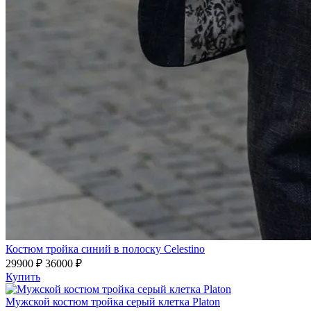
Костюм тройка синий в полоску Celestino
29900 ₽
36000 ₽
Купить
Мужской костюм тройка серый клетка Platon