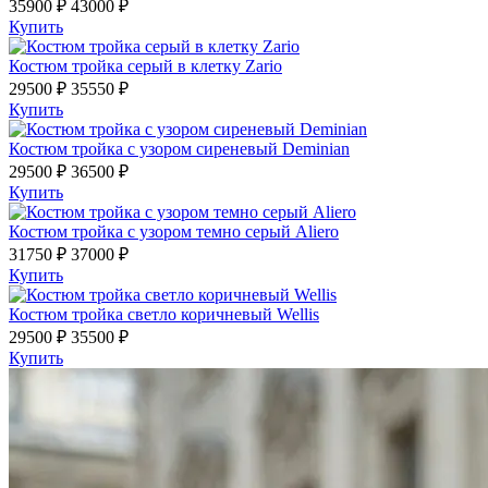
35900 ₽
43000 ₽
Купить
Костюм тройка серый в клетку Zario
29500 ₽
35550 ₽
Купить
Костюм тройка с узором сиреневый Deminian
29500 ₽
36500 ₽
Купить
Костюм тройка с узором темно серый Aliero
31750 ₽
37000 ₽
Купить
Костюм тройка светло коричневый Wellis
29500 ₽
35500 ₽
Купить