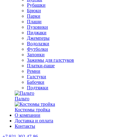
Рубашки
Брюки
Парки
Плащи
Пуховики
Пиджаки
Джемперы
Водолазки
Футболки
Запонки
Зажимы для галстуков
Платки-паше
Ремни
Галстуки
Бабочки
Подтяжки
Пальто
Костюмы тройка
О компании
Доставка и оплата
Контакты
+7 921-302-47-86