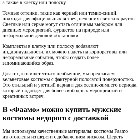
а также в клетку или полоску.
Темные оттенки, такие как черный или темно-синий,
подходят для официальных встреч, вечерних светских раутов.
Светлые или серые могут стать отличным выбором для
дневных мероприятий, фуршетов на природе или
неформальной деловой обстановки.
Комплекты в клетку или полоску добавляют
индивидуальности, их можно надеть на корпоративы или
неформальные события, чтобы создать более
запоминающийся образ.
Для тех, кто ищет что-то необычное, мы предлагаем
вельветовые костюмы с фактурной полосатой поверхностью.
Это стильный и уютный вариант для осенне-зимнего периода,
который подойдет для более свободных мероприятий и
креативных встреч.
В «Фаамо» можно купить мужские
костюмы недорого с доставкой
Мы используем качественные материалы: костюмы Faamo
изготовлены из шерсти с добавлением вискозы. Шерсть