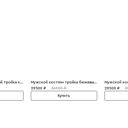
Мужской костюм серый тройка клетка Elvis
Мужской костюм тройка бежевый Alan
29500 ₽
36000 ₽
29500 ₽
3
Купить