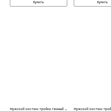
Купить
Купить
Мужской костюм тройка темный коричневый Riccardo