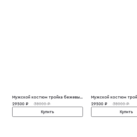
Мужской костюм тройка бежевый Lekmus
29500 ₽
38000 ₽
29500 ₽
38000 ₽
Купить
Купить