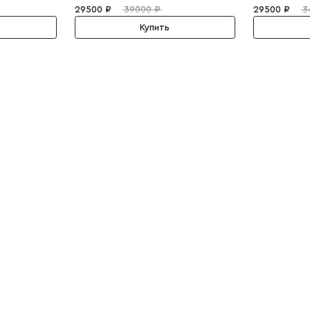
29500 ₽
39000 ₽
29500 ₽
3
Купить